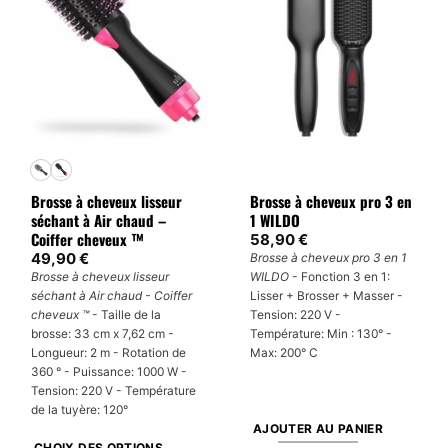
Brosse à cheveux lisseur
Brosse à cheveux pro 3 en
séchant à Air chaud –
1 WILDO
Coiffer cheveux ™
58,90
€
49,90
€
Brosse à cheveux pro 3 en 1
Brosse à cheveux lisseur
WILDO
- Fonction 3 en 1:
séchant à Air chaud - Coiffer
Lisser + Brosser + Masser -
cheveux ™
- Taille de la
Tension: 220 V -
brosse: 33 cm x 7,62 cm -
Température: Min : 130° -
Longueur: 2 m - Rotation de
Max: 200° C
360 ° - Puissance: 1000 W -
Tension: 220 V - Température
de la tuyère: 120°
AJOUTER AU PANIER
CHOIX DES OPTIONS