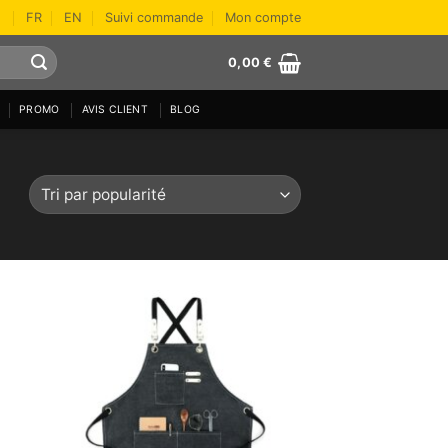
FR
EN
Suivi commande
Mon compte
0,00
€
PROMO
AVIS CLIENT
BLOG