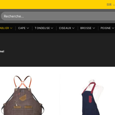
EUR
Recherche
pour :
ABLIER
CAPE
TONDEUSE
CISEAUX
BROSSE
PEIGNE
nel