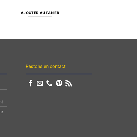
AJOUTER AU PANIER
Restons en contact
nt
de