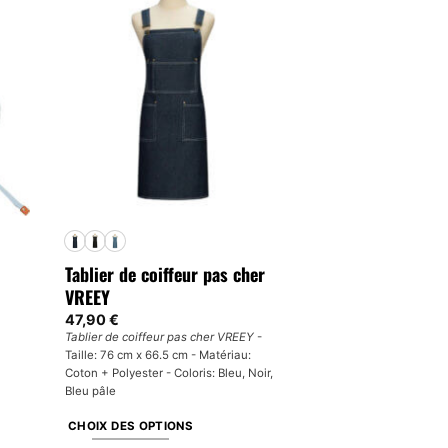
Tablier de coiffeur pas cher
VREEY
47,90
€
Tablier de coiffeur pas cher VREEY
-
Taille: 76 cm x 66.5 cm - Matériau:
Coton + Polyester - Coloris: Bleu, Noir,
Bleu pâle
CHOIX DES OPTIONS