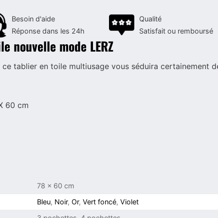
Besoin d'aide
Qualité
Réponse dans les 24h
Satisfait ou remboursé
oile nouvelle mode LERZ
, ce tablier en toile multiusage vous séduira certainement d
 X 60 cm
78 × 60 cm
Bleu
,
Noir
,
Or
,
Vert foncé
,
Violet
3 pochettes, 4 pochettes