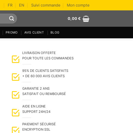
FR
EN
Suivi commande
Mon compte
0,00
€
PROMO
AVIS CLIENT
BLOG
LIVRAISON OFFERTE
POUR TOUTE LES COMMANDES
95% DE CLIENTS SATISFAITS
+ DE 60 000 AVIS CLIENTS
GARANTIE 2 ANS
SATISFAIT OU REMBOURSÉ
AIDE EN LIGNE
SUPPORT 24H/24
PAIEMENT SÉCURISÉ
ENCRYPTION SSL