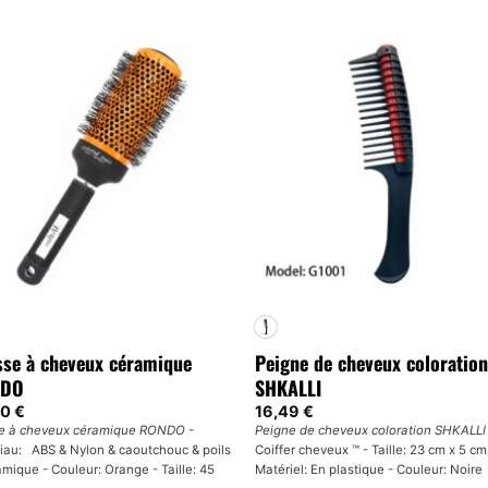
se à cheveux céramique
Peigne de cheveux coloration
DO
SHKALLI
90
€
16,49
€
e à cheveux céramique RONDO
-
Peigne de cheveux coloration SHKALLI
iau: ABS & Nylon & caoutchouc & poils
Coiffer cheveux ™ - Taille: 23 cm x 5 cm
amique - Couleur: Orange - Taille: 45
Matériel: En plastique - Couleur: Noire