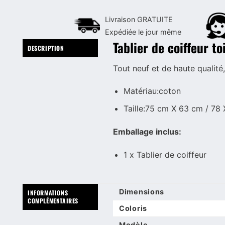
Livraison GRATUITE
Expédiée le jour même
Tablier de coiffeur t
DESCRIPTION
Tout neuf et de haute qualité
Matériau:coton
Taille:75 cm X 63 cm / 78
Emballage inclus:
1 x Tablier de coiffeur
Dimensions
INFORMATIONS
COMPLÉMENTAIRES
Coloris
Modèle