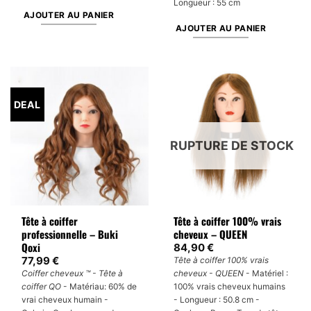
Longueur : 55 cm
AJOUTER AU PANIER
AJOUTER AU PANIER
DEAL
RUPTURE DE STOCK
Tête à coiffer
Tête à coiffer 100% vrais
professionnelle – Buki
cheveux – QUEEN
Qoxi
84,90
€
77,99
€
Tête à coiffer 100% vrais
Coiffer cheveux ™ - Tête à
cheveux - QUEEN
- Matériel :
coiffer QO
- Matériau: 60% de
100% vrais cheveux humains
vrai cheveux humain -
- Longueur : 50.8 cm -