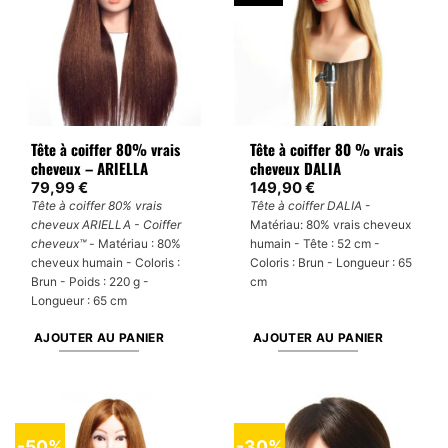
Tête à coiffer 80% vrais
Tête à coiffer 80 % vrais
cheveux – ARIELLA
cheveux DALIA
79,99
€
149,90
€
Tête à coiffer 80% vrais
Tête à coiffer DALIA
-
cheveux ARIELLA - Coiffer
Matériau: 80% vrais cheveux
cheveux™ -
Matériau : 80%
humain - Tête : 52 cm -
cheveux humain - Coloris :
Coloris : Brun - Longueur : 65
Brun - Poids : 220 g -
cm
Longueur : 65 cm
AJOUTER AU PANIER
AJOUTER AU PANIER
-50%
-30%