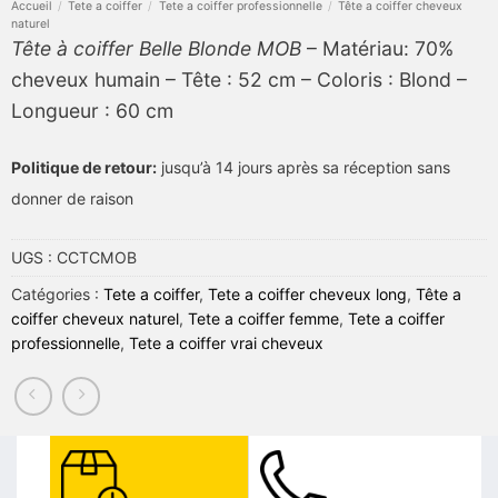
Accueil
/
Tete a coiffer
/
Tete a coiffer professionnelle
/
Tête a coiffer cheveux
naturel
Tête à coiffer Belle Blonde MOB
– Matériau: 70%
cheveux humain – Tête : 52 cm – Coloris : Blond –
Longueur : 60 cm
Politique de retour:
jusqu’à 14 jours après sa réception sans
donner de raison
UGS :
CCTCMOB
Catégories :
Tete a coiffer
,
Tete a coiffer cheveux long
,
Tête a
coiffer cheveux naturel
,
Tete a coiffer femme
,
Tete a coiffer
professionnelle
,
Tete a coiffer vrai cheveux