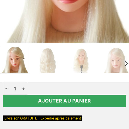
quantité de Tête à coiffer MOB Belle Blonde 70% cheveu
AJOUTER AU PANIER
Livraison GRATUITE - Expédié après paiement