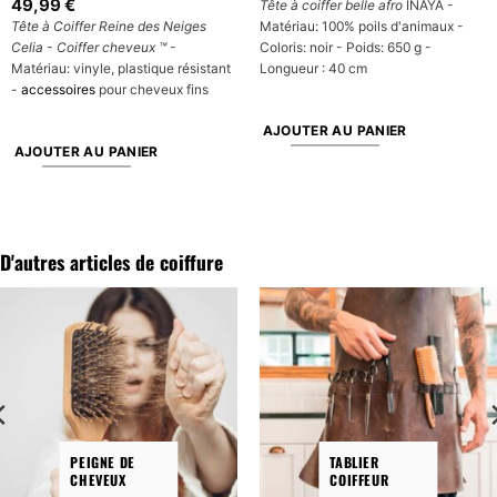
49,99
€
Tête à coiffer belle afro
INAYA -
Tête à Coiffer Reine des Neiges
Matériau: 100% poils d'animaux -
Celia - Coiffer cheveux ™
-
Coloris: noir - Poids: 650 g -
Matériau: vinyle, plastique résistant
Longueur : 40 cm
-
accessoires
pour cheveux fins
AJOUTER AU PANIER
AJOUTER AU PANIER
D'autres articles de coiffure
PEIGNE DE
TABLIER
CHEVEUX
COIFFEUR