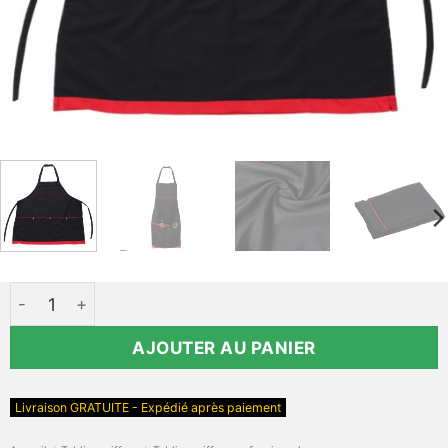
quantité de Tablier de coiffeur BBGIRL
AJOUTER AU PANIER
Livraison GRATUITE - Expédié après paiement