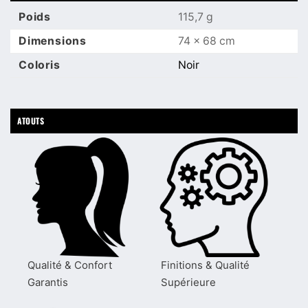
Poids
115,7 g
Dimensions
74 × 68 cm
Coloris
Noir
ATOUTS
Qualité & Confort
Finitions & Qualité
Garantis
Supérieure