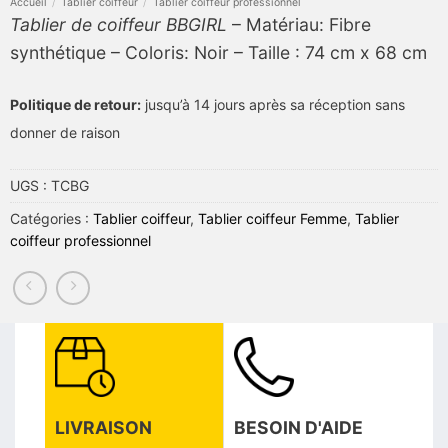
Accueil
/
Tablier coiffeur
/
Tablier coiffeur professionnel
Tablier de coiffeur BBGIRL
– Matériau: Fibre
synthétique – Coloris: Noir – Taille : 74 cm x 68 cm
Politique de retour:
jusqu’à 14 jours après sa réception sans
donner de raison
UGS :
TCBG
Catégories :
Tablier coiffeur
,
Tablier coiffeur Femme
,
Tablier
coiffeur professionnel
LIVRAISON
BESOIN D'AIDE