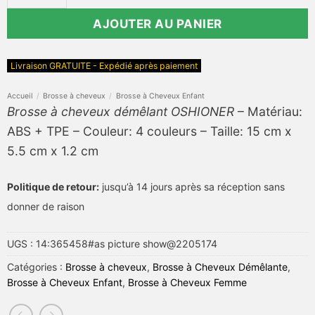
AJOUTER AU PANIER
Livraison GRATUITE - Expédié après paiement
Accueil
/
Brosse à cheveux
/
Brosse à Cheveux Enfant
Brosse à cheveux démêlant OSHIONER
– Matériau:
ABS + TPE – Couleur: 4 couleurs – Taille: 15 cm x
5.5 cm x 1.2 cm
Politique de retour:
jusqu’à 14 jours après sa réception sans
donner de raison
UGS :
14:365458#as picture show@2205174
Catégories :
Brosse à cheveux
,
Brosse à Cheveux Démêlante
,
Brosse à Cheveux Enfant
,
Brosse à Cheveux Femme