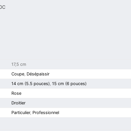
40C
17,5 cm
Coupe
,
Désépaissir
14 cm (5.5 pouces)
,
15 cm (6 pouces)
Rose
Droitier
Particulier
,
Professionnel