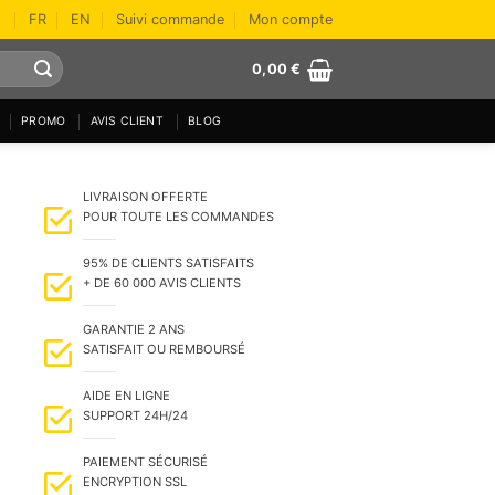
FR
EN
Suivi commande
Mon compte
0,00
€
PROMO
AVIS CLIENT
BLOG
LIVRAISON OFFERTE
POUR TOUTE LES COMMANDES
95% DE CLIENTS SATISFAITS
+ DE 60 000 AVIS CLIENTS
GARANTIE 2 ANS
SATISFAIT OU REMBOURSÉ
AIDE EN LIGNE
SUPPORT 24H/24
PAIEMENT SÉCURISÉ
ENCRYPTION SSL