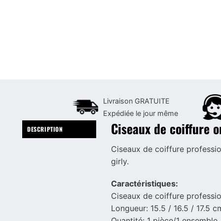
Livraison GRATUITE
Expédiée le jour même
Ciseaux de coiffure 
DESCRIPTION
Ciseaux de coiffure professi
girly.
Caractéristiques:
Ciseaux de coiffure professi
Longueur: 15.5 / 16.5 / 17.5 c
Quantité: 1 pièce/1 ensemble