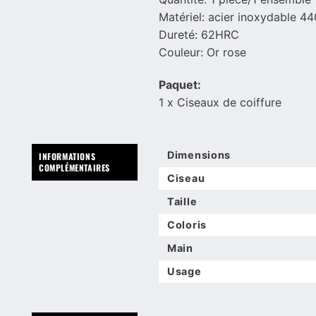
Matériel: acier inoxydable 4
Dureté: 62HRC
Couleur: Or rose
Paquet:
1 x Ciseaux de coiffure
Dimensions
INFORMATIONS
COMPLÉMENTAIRES
Ciseau
Taille
Coloris
Main
Usage