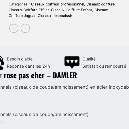
Catégories :
Ciseaux coiffeur professionnel
,
Ciseaux coiffure
,
Ciseaux Coiffure Effiler
,
Ciseaux Coiffure Enfant
,
Ciseaux
Coiffure Jaguar
,
Ciseaux désépaissir
Besoin d'aide
Qualité
Réponse dans les 24h
Satisfait ou remboursé
or rose pas cher – DAMLER
onnels (ciseaux de coupe/amincissement) en acier inoxydab
onnels (ciseaux de coupe/amincissement)
m