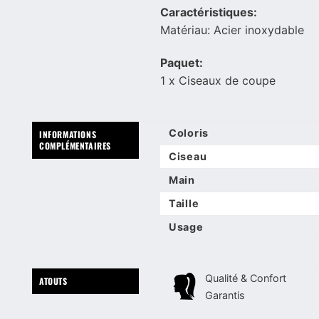
Caractéristiques:
Matériau: Acier inoxydable
Paquet:
1 x Ciseaux de coupe
Coloris
INFORMATIONS
COMPLÉMENTAIRES
Ciseau
Main
Taille
Usage
Qualité & Confort
ATOUTS
Garantis