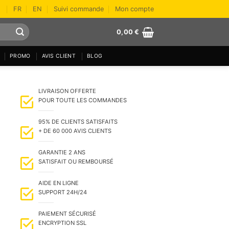
FR
EN
Suivi commande
Mon compte
0,00
€
PROMO
AVIS CLIENT
BLOG
LIVRAISON OFFERTE
POUR TOUTE LES COMMANDES
95% DE CLIENTS SATISFAITS
+ DE 60 000 AVIS CLIENTS
DAMBER
GARANTIE 2 ANS
SATISFAIT OU REMBOURSÉ
AIDE EN LIGNE
SUPPORT 24H/24
PAIEMENT SÉCURISÉ
ENCRYPTION SSL