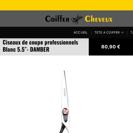
Passer
au
contenu
ACCUEIL
TETE A COIFFER
T
Ciseaux de coupe professionnels
80,90
€
Blanc 5.5″- DAMBER