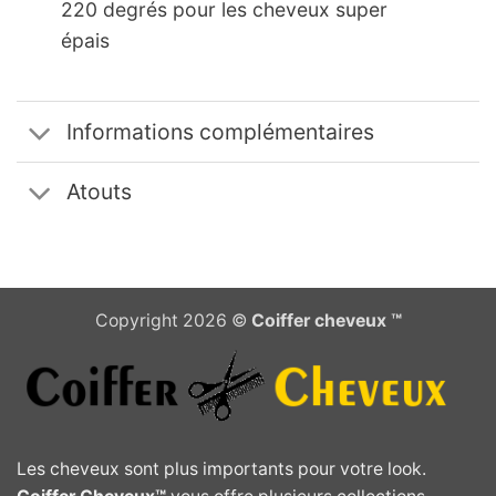
220 degrés pour les cheveux super
épais
Informations complémentaires
Atouts
Copyright 2026 ©
Coiffer cheveux ™
Les cheveux sont plus importants pour votre look.