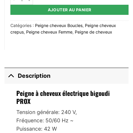
AJOUTER AU PANIER
Catégories :
Peigne cheveux Boucles
,
Peigne cheveux
crepus
,
Peigne cheveux Femme
,
Peigne de cheveux
Description
Peigne à cheveux électrique bigoudi
PROX
Tension générale: 240 V,
Fréquence: 50/60 Hz ~
Puissance: 42 W