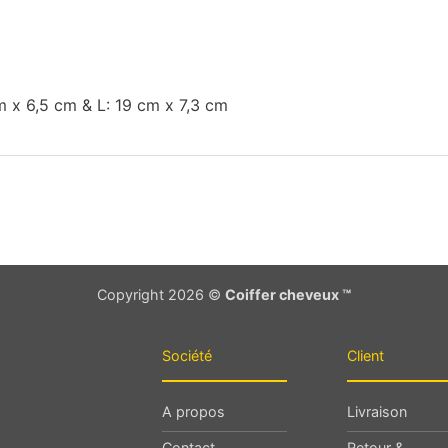
cm x 6,5 cm & L: 19 cm x 7,3 cm
Copyright 2026 ©
Coiffer cheveux ™
Société
Client
A propos
Livraison
Contact
Retour &