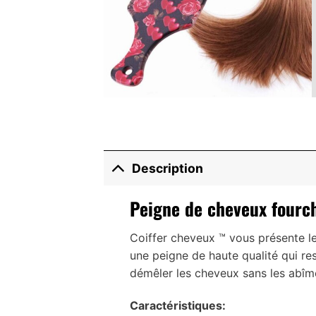
Description
Peigne de cheveux fourc
Coiffer cheveux ™ vous présente l
une peigne de haute qualité qui re
démêler les cheveux sans les abîm
Caractéristiques
: