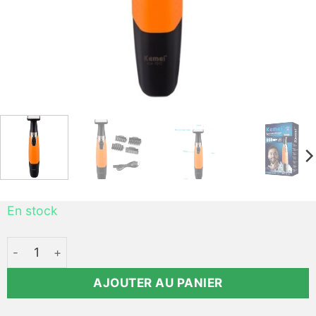
En stock
quantité de Tondeuse barbe professionnelle pas cher - 
AJOUTER AU PANIER