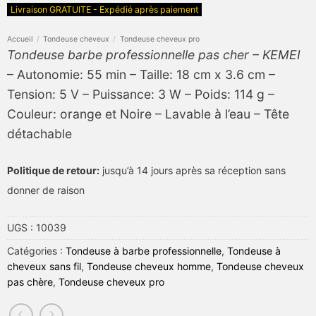
Livraison GRATUITE - Expédié après paiement
Accueil
/
Tondeuse cheveux
/
Tondeuse cheveux pro
Tondeuse barbe professionnelle pas cher – KEMEI
– Autonomie: 55 min – Taille: 18 cm x 3.6 cm –
Tension: 5 V – Puissance: 3 W – Poids: 114 g –
Couleur: orange et Noire – Lavable à l’eau – Tête
détachable
Politique de retour:
jusqu’à 14 jours après sa réception sans
donner de raison
UGS :
10039
Catégories :
Tondeuse à barbe professionnelle
,
Tondeuse à
cheveux sans fil
,
Tondeuse cheveux homme
,
Tondeuse cheveux
pas chère
,
Tondeuse cheveux pro