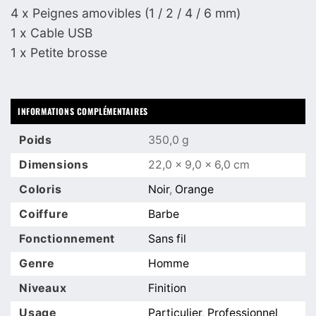
4 x Peignes amovibles (1 / 2 / 4 / 6 mm)
1 x Cable USB
1 x Petite brosse
INFORMATIONS COMPLÉMENTAIRES
Poids
350,0 g
Dimensions
22,0 × 9,0 × 6,0 cm
Coloris
Noir
,
Orange
Coiffure
Barbe
Fonctionnement
Sans fil
Genre
Homme
Niveaux
Finition
Usage
Particulier
,
Professionnel