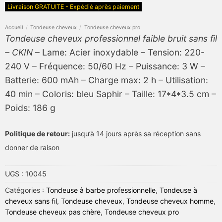
Livraison GRATUITE - Expédié après paiement
Accueil
/
Tondeuse cheveux
/
Tondeuse cheveux pro
Tondeuse cheveux professionnel faible bruit sans fil
– CKIN
– Lame: Acier inoxydable – Tension: 220-
240 V – Fréquence: 50/60 Hz – Puissance: 3 W –
Batterie: 600 mAh – Charge max: 2 h – Utilisation:
40 min – Coloris: bleu Saphir – Taille: 17*4*3.5 cm –
Poids: 186 g
Politique de retour:
jusqu’à 14 jours après sa réception sans
donner de raison
UGS :
10045
Catégories :
Tondeuse à barbe professionnelle
,
Tondeuse à
cheveux sans fil
,
Tondeuse cheveux
,
Tondeuse cheveux homme
,
Tondeuse cheveux pas chère
,
Tondeuse cheveux pro