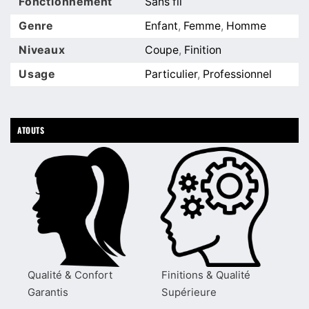
Fonctionnement
Sans fil
Genre
Enfant
,
Femme
,
Homme
Niveaux
Coupe
,
Finition
Usage
Particulier
,
Professionnel
ATOUTS
Qualité & Confort
Finitions & Qualité
Garantis
Supérieure