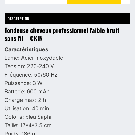
DESCRIPTION
Tondeuse cheveux professionnel faible bruit
sans fil – CKIN
Caractéristiques:
Lame: Acier inoxydable
Tension: 220-240 V
Fréquence: 50/60 Hz
Puissance: 3 W
Batterie: 600 mAh
Charge max: 2 h
Utilisation: 40 min
Coloris: bleu Saphir
Taille: 17*4*3.5 cm
Poids: 186 g