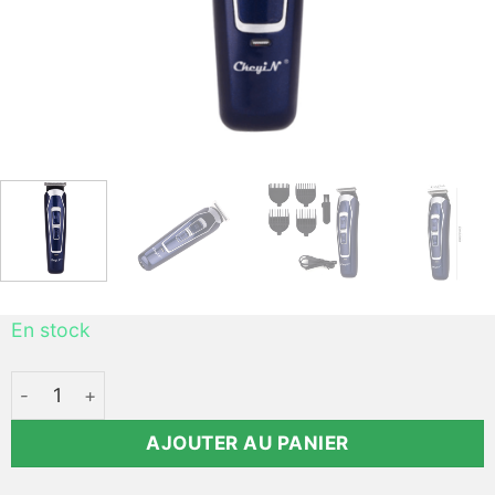
En stock
quantité de Tondeuse cheveux professionnel faible bruit s
AJOUTER AU PANIER