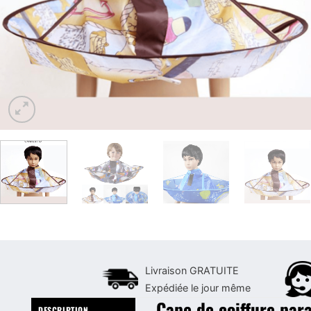
Livraison GRATUITE
Expédiée le jour même
Cape de coiffure par
DESCRIPTION