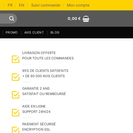
FR
EN
Suivi commande
Mon compte
0,00
€
PROMO
AVIS CLIENT
BLOG
LIVRAISON OFFERTE
POUR TOUTE LES COMMANDES
95% DE CLIENTS SATISFAITS
+ DE 60 000 AVIS CLIENTS
GARANTIE 2 ANS
SATISFAIT OU REMBOURSÉ
AIDE EN LIGNE
SUPPORT 24H/24
PAIEMENT SÉCURISÉ
ENCRYPTION SSL