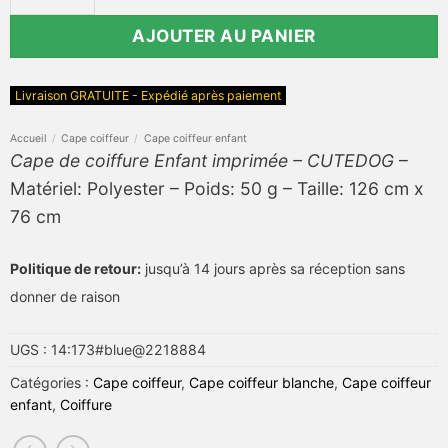
AJOUTER AU PANIER
Livraison GRATUITE - Expédié après paiement
Accueil
/
Cape coiffeur
/
Cape coiffeur enfant
Cape de coiffure Enfant imprimée – CUTEDOG
–
Matériel: Polyester – Poids: 50 g – Taille: 126 cm x
76 cm
Politique de retour:
jusqu’à 14 jours après sa réception sans
donner de raison
UGS :
14:173#blue@2218884
Catégories :
Cape coiffeur
,
Cape coiffeur blanche
,
Cape coiffeur
enfant
,
Coiffure