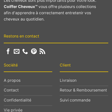
Les cheveux sont plus importants pour votre look.
Coiffer Cheveux™
vous offre plusieurs collections
afin d'apprendre à correctement entretenir vos
cheveux au quotidien.
Restons en contact
Société
Client
A propos
Livraison
Contact
Retour & Remboursement
Confidentialité
Suivi commande
Vie privée