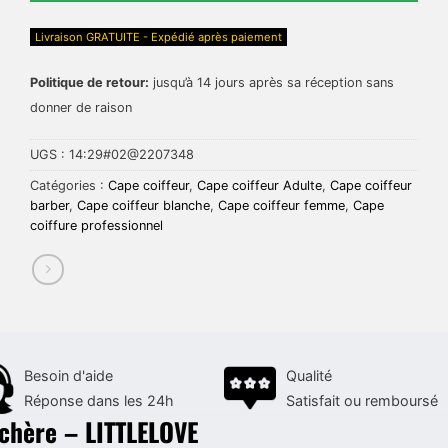
Livraison GRATUITE - Expédié après paiement
Politique de retour:
jusqu’à 14 jours après sa réception sans
donner de raison
UGS :
14:29#02@2207348
Catégories :
Cape coiffeur
,
Cape coiffeur Adulte
,
Cape coiffeur
barber
,
Cape coiffeur blanche
,
Cape coiffeur femme
,
Cape
coiffure professionnel
Besoin d'aide
Qualité
Réponse dans les 24h
Satisfait ou remboursé
 chère – LITTLELOVE