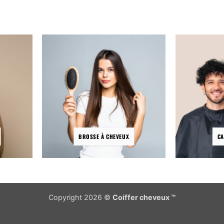
plusieurs
variations.
Les
options
peuvent
être
choisies
sur
la
page
du
produit
BROSSE À CHEVEUX
CA
Copyright 2026 ©
Coiffer cheveux ™