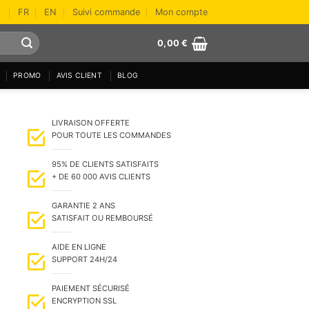
FR
EN
Suivi commande
Mon compte
0,00
€
PROMO
AVIS CLIENT
BLOG
LIVRAISON OFFERTE
POUR TOUTE LES COMMANDES
95% DE CLIENTS SATISFAITS
+ DE 60 000 AVIS CLIENTS
GARANTIE 2 ANS
SATISFAIT OU REMBOURSÉ
AIDE EN LIGNE
SUPPORT 24H/24
PAIEMENT SÉCURISÉ
ENCRYPTION SSL