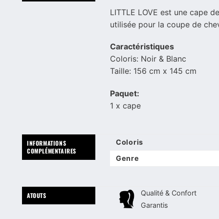
LITTLE LOVE est une cape de c
utilisée pour la coupe de chev
Caractéristiques
Coloris: Noir & Blanc
Taille: 156 cm x 145 cm
Paquet:
1 x cape
Coloris
INFORMATIONS
COMPLÉMENTAIRES
Genre
Qualité & Confort
ATOUTS
Garantis