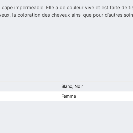
ape imperméable. Elle a de couleur vive et est faite de tiss
eux, la coloration des cheveux ainsi que pour d’autres soins
Blanc
,
Noir
Femme